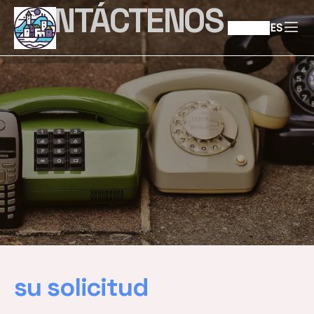
CONTÁCTENOS
ES
su solicitud