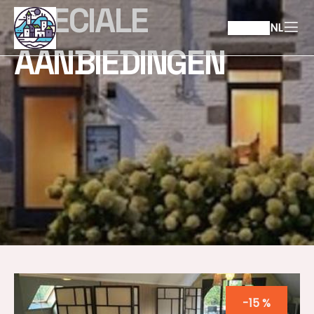
SPECIALE
NL
AANBIEDINGEN
-15 %