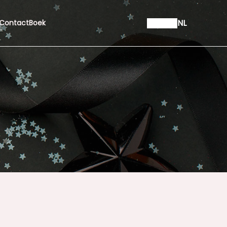
NL
Contact
Boek