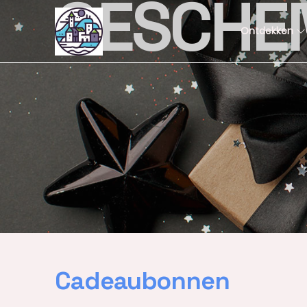
GESCHE
Ontdekken
Cadeaubonnen