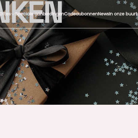
NKEN
Gîtes
Speciale aanbiedingen
Cadeaubonnen
News
In onze buurt